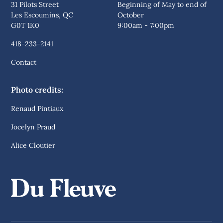
31 Pilots Street
Beginning of May to end of
Les Escoumins, QC
October
G0T 1K0
9:00am - 7:00pm
418-233-2141
Contact
Photo credits:
Renaud Pintiaux
Jocelyn Praud
Alice Cloutier