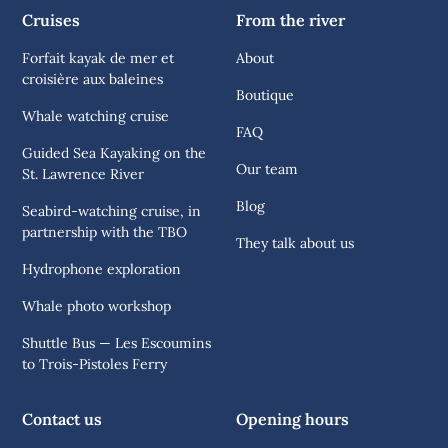
Cruises
From the river
Forfait kayak de mer et
About
croisière aux baleines
Boutique
Whale watching cruise
FAQ
Guided Sea Kayaking on the
Our team
St. Lawrence River
Blog
Seabird-watching cruise, in
partnership with the TBO
They talk about us
Hydrophone exploration
Whale photo workshop
Shuttle Bus — Les Escoumins
to Trois-Pistoles Ferry
Contact us
Opening hours