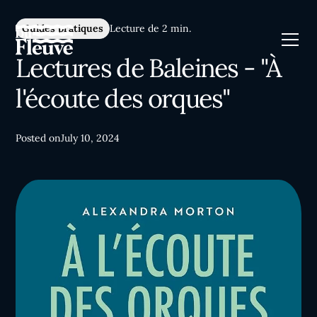
Guides pratiques
Lecture de 2 min.
Lectures de Baleines - "À
l'écoute des orques"
Posted on
July 10, 2024