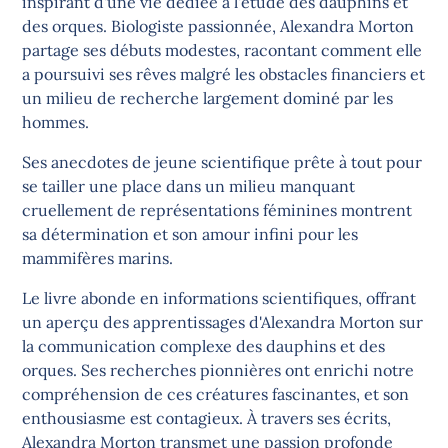
inspirant d'une vie dédiée à l'étude des dauphins et
des orques. Biologiste passionnée, Alexandra Morton
partage ses débuts modestes, racontant comment elle
a poursuivi ses rêves malgré les obstacles financiers et
un milieu de recherche largement dominé par les
hommes.
Ses anecdotes de jeune scientifique prête à tout pour
se tailler une place dans un milieu manquant
cruellement de représentations féminines montrent
sa détermination et son amour infini pour les
mammifères marins.
Le livre abonde en informations scientifiques, offrant
un aperçu des apprentissages d'Alexandra Morton sur
la communication complexe des dauphins et des
orques. Ses recherches pionnières ont enrichi notre
compréhension de ces créatures fascinantes, et son
enthousiasme est contagieux. À travers ses écrits,
Alexandra Morton transmet une passion profonde