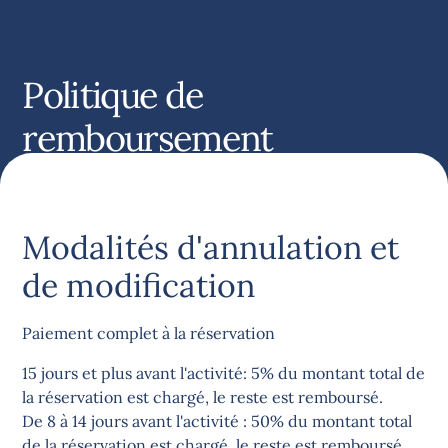
Politique de
remboursement
Modalités d'annulation et
de modification
Paiement complet à la réservation
15 jours et plus avant l'activité: 5% du montant total de
la réservation est chargé, le reste est remboursé.
De 8 à 14 jours avant l'activité : 50% du montant total
de la réservation est chargé, le reste est remboursé.