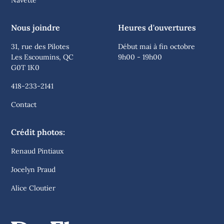
Navette
Nous joindre
Heures d'ouvertures
31, rue des Pilotes
Début mai à fin octobre
Les Escoumins, QC
9h00 - 19h00
G0T 1K0
418-233-2141
Contact
Crédit photos:
Renaud Pintiaux
Jocelyn Praud
Alice Cloutier