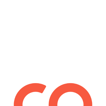
On parle de nous
Ce qu'on dit de nos croisières aux baleines