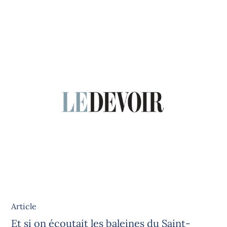
Article
Et si on écoutait les baleines du Saint-