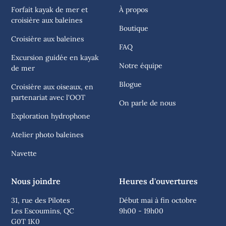
Forfait kayak de mer et
À propos
croisière aux baleines
Boutique
Croisière aux baleines
FAQ
Excursion guidée en kayak
Notre équipe
de mer
Blogue
Croisière aux oiseaux, en
partenariat avec l'OOT
On parle de nous
Exploration hydrophone
Atelier photo baleines
Navette
Nous joindre
Heures d'ouvertures
31, rue des Pilotes
Début mai à fin octobre
Les Escoumins, QC
9h00 - 19h00
G0T 1K0