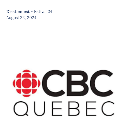
D'est en est - Estival 24
August 22, 2024