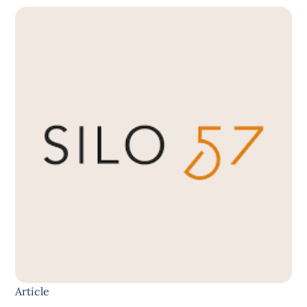
Article