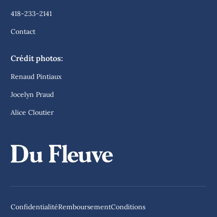
418-233-2141
Contact
Crédit photos:
Renaud Pintiaux
Jocelyn Praud
Alice Cloutier
Confidentialité
Remboursement
Conditions