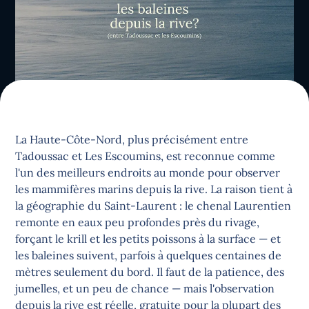
La Haute-Côte-Nord, plus précisément entre
Tadoussac et Les Escoumins, est reconnue comme
l'un des meilleurs endroits au monde pour observer
les mammifères marins depuis la rive. La raison tient à
la géographie du Saint-Laurent : le chenal Laurentien
remonte en eaux peu profondes près du rivage,
forçant le krill et les petits poissons à la surface — et
les baleines suivent, parfois à quelques centaines de
mètres seulement du bord. Il faut de la patience, des
jumelles, et un peu de chance — mais l'observation
depuis la rive est réelle, gratuite pour la plupart des