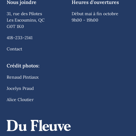
Nous joindre
Heures d'ouvertures
31, rue des Pilotes
Début mai à fin octobre
Les Escoumins, QC
9h00 - 19h00
G0T 1K0
418-233-2141
Contact
Crédit photos:
Renaud Pintiaux
Jocelyn Praud
Alice Cloutier