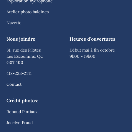
Exploration hydrophone
Atelier photo baleines
Navette
Nous joindre
Heures d'ouvertures
31, rue des Pilotes
Début mai à fin octobre
Les Escoumins, QC
9h00 - 19h00
G0T 1K0
418-233-2141
Contact
Crédit photos:
Renaud Pintiaux
Jocelyn Praud