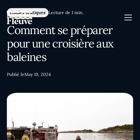
Guides pratiques
Lecture de 1 min.
Comment se préparer
pour une croisière aux
baleines
Publié le
May 19, 2024